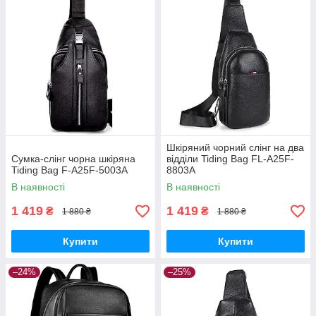
Шкіряний чорний слінг на два
Сумка-слінг чорна шкіряна
відділи Tiding Bag FL-A25F-
Tiding Bag F-A25F-5003A
8803A
В наявності
В наявності
1 419
1 419
₴
₴
1 880 ₴
1 880 ₴
Купити
Купити
–24%
–25%