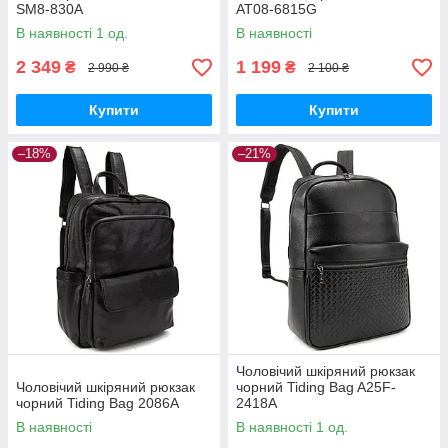
SM8-830A
AT08-6815G
В наявності 1 од.
В наявності
2 349
1 199
₴
₴
2 990 ₴
2 100 ₴
Купити
Купити
–18%
–21%
Чоловічий шкіряний рюкзак
Чоловічий шкіряний рюкзак
чорний Tiding Bag A25F-
чорний Tiding Bag 2086A
2418A
В наявності
В наявності 1 од.