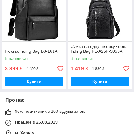
Сумка на одну шлейку чорна
Рюкзак Tiding Bag B3-161A
Tiding Bag FL-A25F-5055A
В наявності
В наявності
3 399
1 419
₴
₴
4 450 ₴
1 880 ₴
Купити
Купити
Про нас
96% позитивних з 203 відгуків за рік
Працює з 26.08.2019
м. Харків