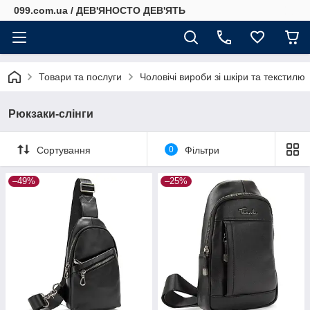
099.com.ua / ДЕВ'ЯНОСТО ДЕВ'ЯТЬ
Товари та послуги
Чоловічі вироби зі шкіри та текстилю
Рюкзаки-слінги
Сортування
0
Фільтри
–49%
–25%