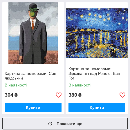
Картина за номерами:
Картина за номерами: Син
Зіркова ніч над Роною. Ван
людський
Гог
В наявності
В наявності
304
380
₴
₴
Купити
Купити
Показати ще