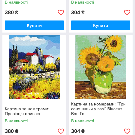
В наявності
В наявності
380
304
₴
₴
Купити
Купити
Картина за номерами: "Три
Картина за номерами:
соняшники у вазі" Вінсент
Провінція оливою
Ван Гог
В наявності
В наявності
380
304
₴
₴