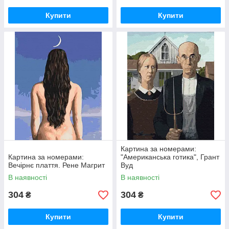
Купити
Купити
Картина за номерами:
Картина за номерами:
"Американська готика", Грант
Вечірнє плаття. Рене Магрит
Вуд
В наявності
В наявності
304
304
₴
₴
Купити
Купити