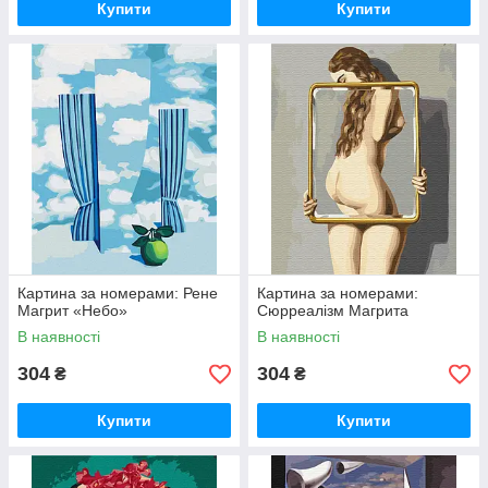
Купити
Купити
Картина за номерами: Рене
Картина за номерами:
Магрит «Небо»
Сюрреалізм Магрита
В наявності
В наявності
304
304
₴
₴
Купити
Купити