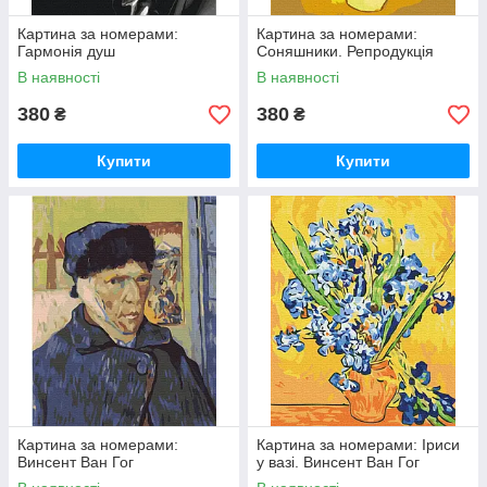
Картина за номерами:
Картина за номерами:
Гармонія душ
Соняшники. Репродукція
В наявності
В наявності
380
380
₴
₴
Купити
Купити
Картина за номерами:
Картина за номерами: Іриси
Винсент Ван Гог
у вазі. Винсент Ван Гог