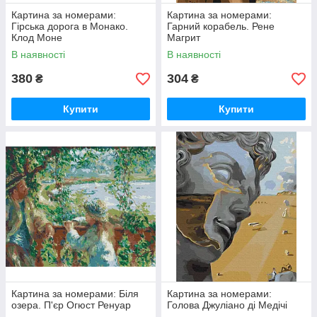
Картина за номерами:
Картина за номерами:
Гірська дорога в Монако.
Гарний корабель. Рене
Клод Моне
Магрит
В наявності
В наявності
380
304
₴
₴
Купити
Купити
Картина за номерами: Біля
Картина за номерами:
озера. П'єр Огюст Ренуар
Голова Джуліано ді Медічі