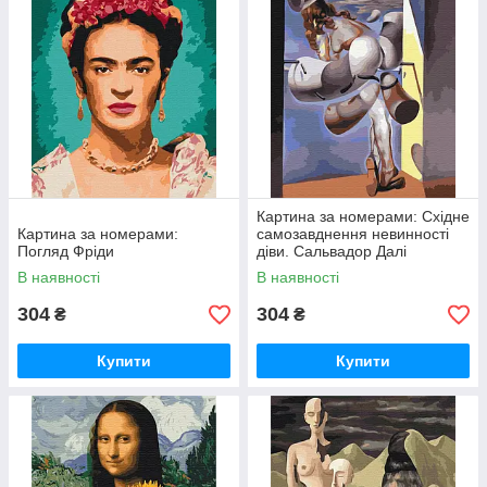
Картина за номерами: Східне
Картина за номерами:
самозавднення невинності
Погляд Фріди
діви. Сальвадор Далі
В наявності
В наявності
304
304
₴
₴
Купити
Купити