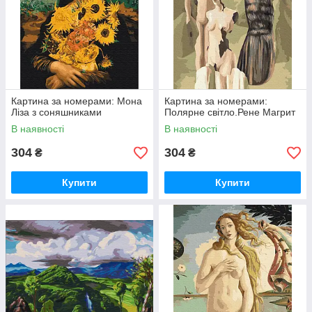
Картина за номерами: Мона
Картина за номерами:
Ліза з соняшниками
Полярне світло.Рене Магрит
В наявності
В наявності
304
304
₴
₴
Купити
Купити