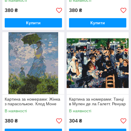
В наявності
В наявності
380
380
₴
₴
Купити
Купити
Картина за номерами: Жінка
Картина за номерами: Танці
з парасолькою. Клод Моне
в Мулен де ла Галетт. Ренуар
В наявності
В наявності
380
304
₴
₴