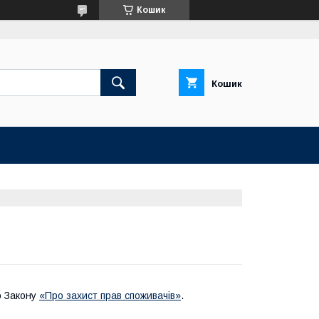
Кошик
Кошик
о Закону
«Про захист прав споживачів»
.