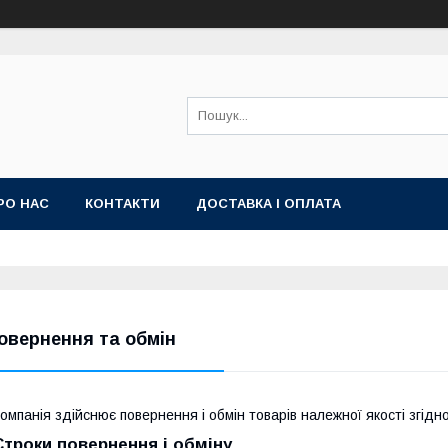
РО НАС
КОНТАКТИ
ДОСТАВКА І ОПЛАТА
овернення та обмін
омпанія здійснює повернення і обмін товарів належної якості згідн
Строки повернення і обміну