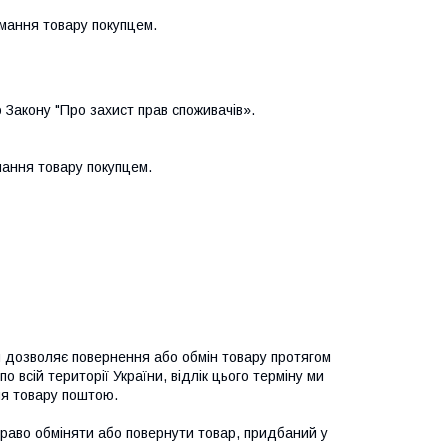
мання товару покупцем.
 Закону "Про захист прав споживачів».

ання товару покупцем.

й дозволяє повернення або обмін товару протягом 
о всій території України, відлік цього терміну ми 
я товару поштою. 

право обміняти або повернути товар, придбаний у 