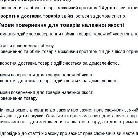
овернення та обмін товарів можливий протягом
14 днів
після отри
Зворотня доставка товарів
здійснюється за домовленістю.
Умови повернення для товарів належної якості
омпанія здійснює повернення і обмін товарів належної якості згідно
троки повернення і обміну

овернення та обмін товарів можливий протягом 14 днів після отрим
воротня доставка товарів здійснюється за домовленістю.

мови повернення для товарів належної якості

воротня доставка товарів здійснюється за домовленістю.

мови повернення для товарів належної якості

овернення товару

и працюємо відповідно до закону про захист прав споживачів, яки
4 днів з дати покупки. Оскільки інтернет-магазин  доставляє товар п
очинаємо не з дня замовлення та оплати товару, а з дня отриманн
ідповідно до статті 9 Закону про захист прав споживачів ви маєте 