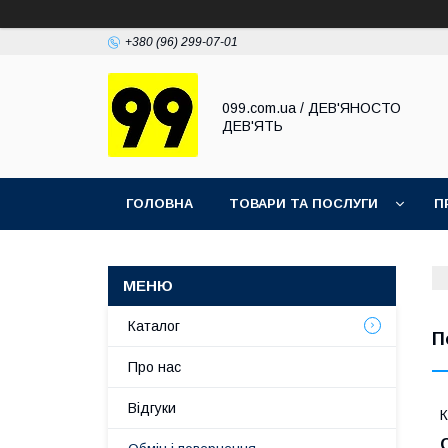
+380 (96) 299-07-01
099.com.ua / ДЕВ'ЯНОСТО
ДЕВ'ЯТЬ
ГОЛОВНА
ТОВАРИ ТА ПОСЛУГИ
П
Каталог
П
Про нас
Відгуки
К