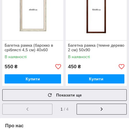
Багетна рамка (барокко в
Багетна рамка (темне дерево
сріблясті 4,5 см) 40х60
2 см) 50х90
В наявності
В наявності
550
450
₴
₴
Купити
Купити
Показати ще
1
/ 4
Про нас