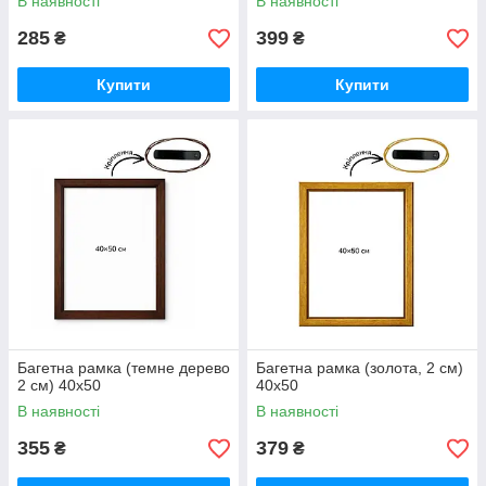
В наявності
В наявності
285
399
₴
₴
Купити
Купити
Багетна рамка (темне дерево
Багетна рамка (золота, 2 см)
2 см) 40х50
40х50
В наявності
В наявності
355
379
₴
₴