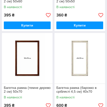
2 см) 50х60
2 см) 50х50
В наявності
В наявності
395
360
₴
₴
Купити
Купити
Багетна рамка (темне дерево
Багетна рамка (барокко в
2 см) 50х70
сріблясті 4,5 см) 40х70
В наявності
В наявності
395
600
₴
₴