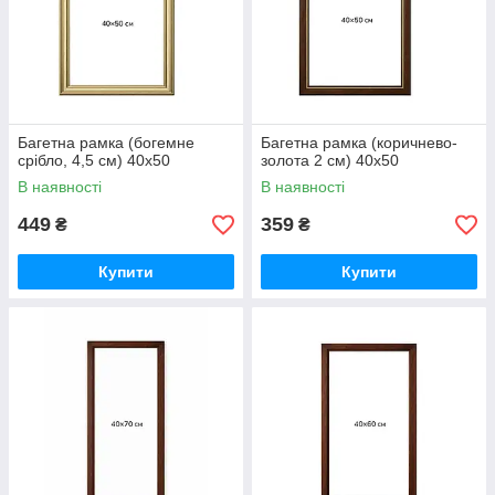
Багетна рамка (богемне
Багетна рамка (коричнево-
срібло, 4,5 см) 40х50
золота 2 см) 40х50
В наявності
В наявності
449
359
₴
₴
Купити
Купити