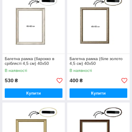
Багетна рамка (барокко в
Багетна рамка (біле золото
сріблясті 4,5 см) 40х50
4,5 см) 40х50
В наявності
В наявності
530
400
₴
₴
Купити
Купити