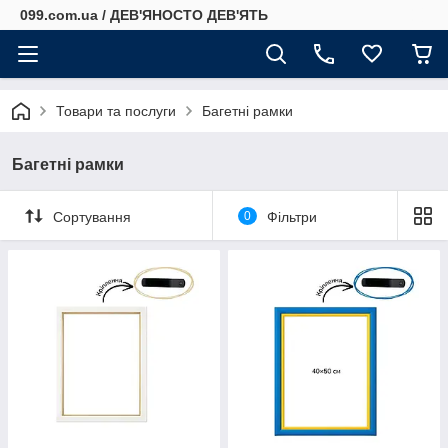
099.com.ua / ДЕВ'ЯНОСТО ДЕВ'ЯТЬ
Товари та послуги
Багетні рамки
Багетні рамки
Сортування
0
Фільтри