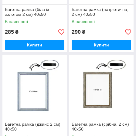
Багетна рамка (біла із
Багетна рамка (патріотична,
золотом 2 см) 40х50
2 см) 40х50
В наявності
В наявності
285
290
₴
₴
Купити
Купити
Багетна рамка (джинс 2 см)
Багетна рамка (срібна, 2 см)
40х50
40х50