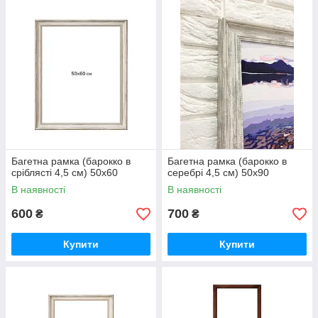
Багетна рамка (барокко в
Багетна рамка (барокко в
сріблясті 4,5 см) 50х60
серебрі 4,5 см) 50х90
В наявності
В наявності
600
700
₴
₴
Купити
Купити