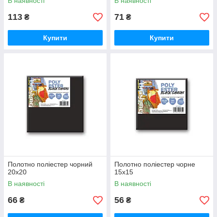
В наявності
В наявності
113
71
₴
₴
Купити
Купити
Полотно поліестер чорний
Полотно поліестер чорне
20х20
15х15
В наявності
В наявності
66
56
₴
₴