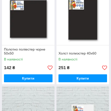
Полотно поліестер чорне
50х50
Холст полиэстер 40х60
В наявності
В наявності
142
251
₴
₴
Купити
Купити