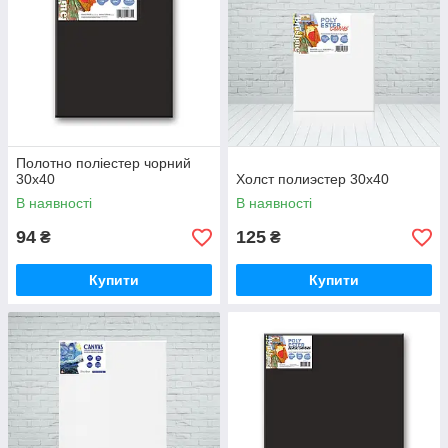
Полотно поліестер чорний
30x40
Холст полиэстер 30х40
В наявності
В наявності
94
125
₴
₴
Купити
Купити