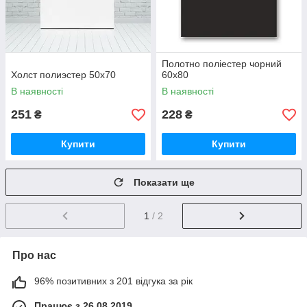
Полотно поліестер чорний
Холст полиэстер 50х70
60х80
В наявності
В наявності
251
228
₴
₴
Купити
Купити
Показати ще
1
/ 2
Про нас
96% позитивних з 201 відгука за рік
Працює з 26.08.2019