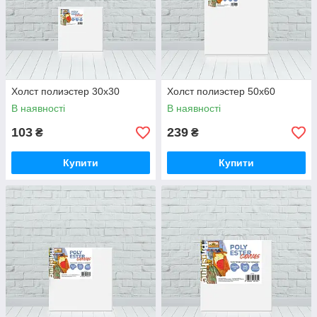
Холст полиэстер 30х30
Холст полиэстер 50х60
В наявності
В наявності
103
239
₴
₴
Купити
Купити