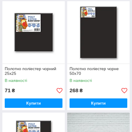
Полотно поліестер чорний
Полотно поліестер чорне
25х25
50х70
В наявності
В наявності
71
268
₴
₴
Купити
Купити