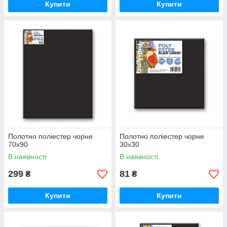
Купити
Купити
Полотно поліестер чорне
Полотно поліестер чорне
70х90
30х30
В наявності
В наявності
299
81
₴
₴
Купити
Купити