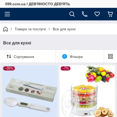
099.com.ua / ДЕВ'ЯНОСТО ДЕВ'ЯТЬ
Товари та послуги
Все для кухні
Все для кухні
Сортування
0
Фільтри
–35%
–7%