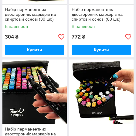
Набір перманентних
Набір перманентних
двосторонніх маркерів на
двосторонніх маркерів на
спиртовій основі (30 шт.)
спиртовій основі (80 шт.)
В наявності
В наявності
304
772
₴
₴
Купити
Купити
Набір перманентних
двосторонніх маркерів на