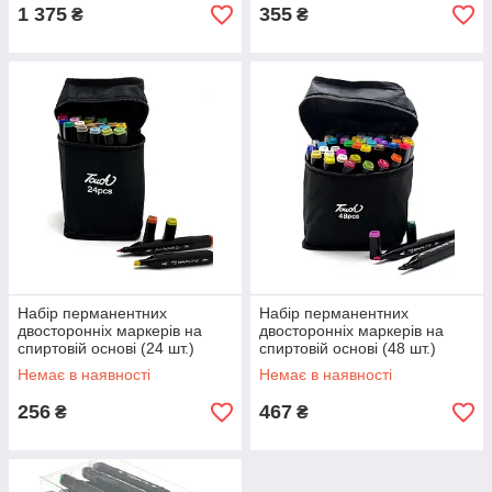
1 375
355
₴
₴
Набір перманентних
Набір перманентних
двосторонніх маркерів на
двосторонніх маркерів на
спиртовій основі (24 шт.)
спиртовій основі (48 шт.)
Немає в наявності
Немає в наявності
256
467
₴
₴