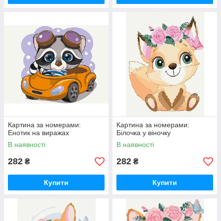
Картина за номерами:
Картина за номерами:
Енотик на виражах
Білочка у віночку
В наявності
В наявності
282
282
₴
₴
Купити
Купити