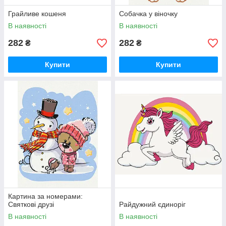
Грайливе кошеня
Собачка у віночку
В наявності
В наявності
282
282
₴
₴
Купити
Купити
Картина за номерами:
Святкові друзі
Райдужний єдиноріг
В наявності
В наявності