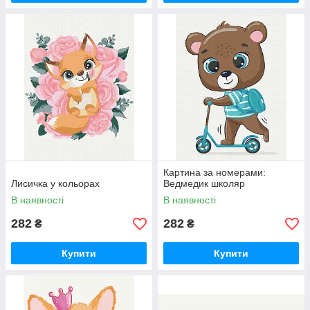
Картина за номерами:
Лисичка у кольорах
Ведмедик школяр
В наявності
В наявності
282
282
₴
₴
Купити
Купити