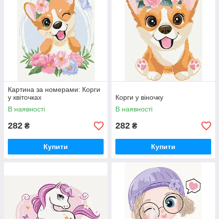
Картина за номерами: Корги
у квіточках
Корги у віночку
В наявності
В наявності
282
282
₴
₴
Купити
Купити