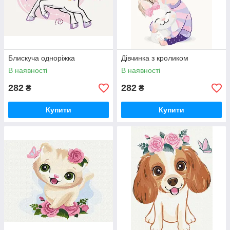
Блискуча одноріжка
Дівчинка з кроликом
В наявності
В наявності
282
282
₴
₴
Купити
Купити