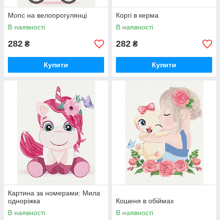
Мопс на велопрогулянці
Коргі в керма
В наявності
В наявності
282
282
₴
₴
Купити
Купити
Картина за номерами: Мила
одноріжка
Кошеня в обіймах
В наявності
В наявності