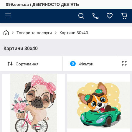
099.com.ua / ДЕВ'ЯНОСТО ДЕВ'ЯТЬ
Товари та послуги
Картини 30х40
Картини 30х40
Сортування
0
Фільтри