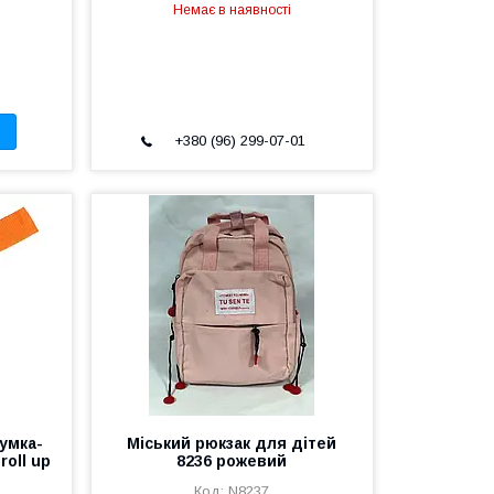
Немає в наявності
+380 (96) 299-07-01
умка-
Міський рюкзак для дітей
roll up
8236 рожевий
N8237