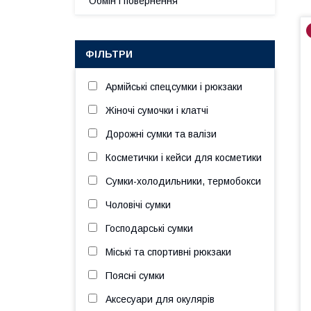
Обмін і повернення
ФІЛЬТРИ
Армійські спецсумки і рюкзаки
Жіночі сумочки і клатчі
Дорожні сумки та валізи
Косметички і кейси для косметики
Сумки-холодильники, термобокси
Чоловічі сумки
Господарські сумки
Міські та спортивні рюкзаки
Поясні сумки
Аксесуари для окулярів