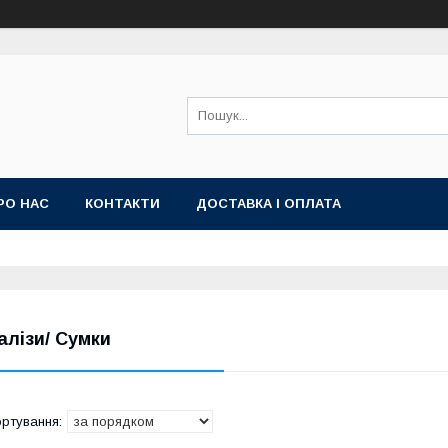
РО НАС
КОНТАКТИ
ДОСТАВКА І ОПЛАТА
алізи/ Сумки