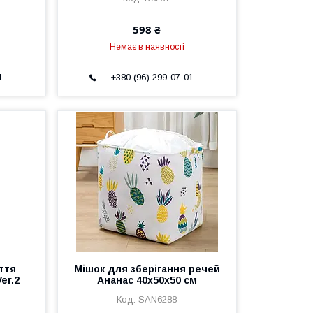
598 ₴
Немає в наявності
1
+380 (96) 299-07-01
ття
Мішок для зберігання речей
er.2
Ананас 40х50х50 см
SAN6288