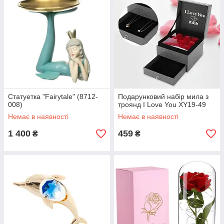
Статуетка "Fairytale" (8712-
Подарунковий набір мила з
008)
троянд I Love You XY19-49
Немає в наявності
Немає в наявності
1 400
459
₴
₴