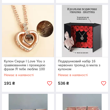
Кулон Серце I Love You з
Подарунковий набір 16
гравіюванням і проекцією
червоних троянд із мила з
фрази Я тебе люблю 100
кулоном
мовами Золото
Немає в наявності
Немає в наявності
191
536
₴
₴