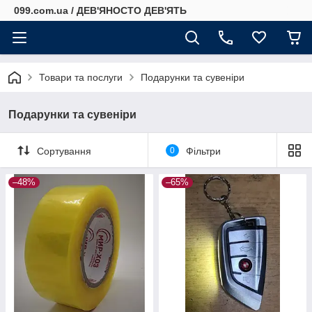
099.com.ua / ДЕВ'ЯНОСТО ДЕВ'ЯТЬ
Товари та послуги
Подарунки та сувеніри
Подарунки та сувеніри
Сортування
0
Фільтри
–48%
–65%