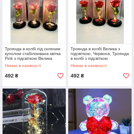
Троянда в колбі під скляним
Троянда в колбі Велика з
куполом стабілізована квітка
підсвіткою, Червона, Троянда
Pink з підсвіткою Велика
в колбі з підсвіткою
Немає в наявності
Немає в наявності
492
492
₴
₴