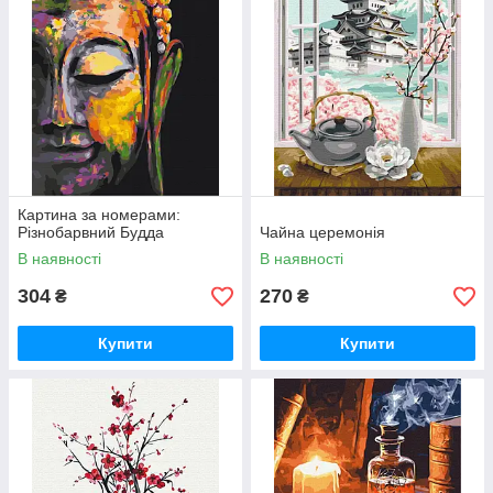
Картина за номерами:
Різнобарвний Будда
Чайна церемонія
В наявності
В наявності
304
270
₴
₴
Купити
Купити