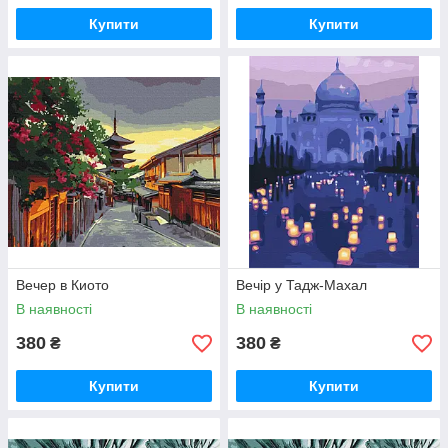
Купити
Купити
Вечер в Киото
Вечір у Тадж-Махал
В наявності
В наявності
380
380
₴
₴
Купити
Купити