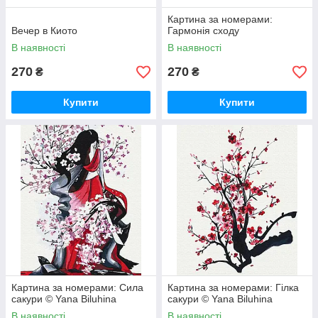
Картина за номерами:
Вечер в Киото
Гармонія сходу
В наявності
В наявності
270
270
₴
₴
Купити
Купити
Картина за номерами: Сила
Картина за номерами: Гілка
сакури © Yana Biluhina
сакури © Yana Biluhina
В наявності
В наявності