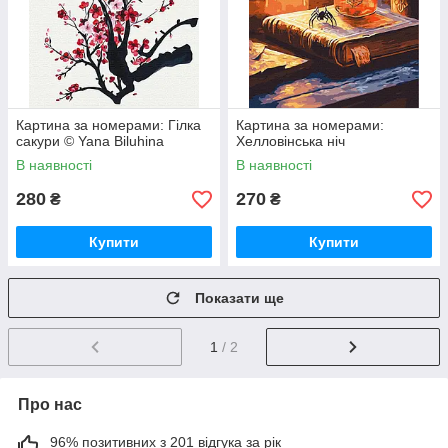
Картина за номерами: Гілка
Картина за номерами:
сакури © Yana Biluhina
Хелловінська ніч
В наявності
В наявності
280
270
₴
₴
Купити
Купити
Показати ще
1
/ 2
Про нас
96% позитивних з 201 відгука за рік