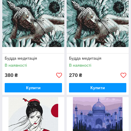
Будда медитація
Будда медитація
В наявності
В наявності
380
270
₴
₴
Купити
Купити