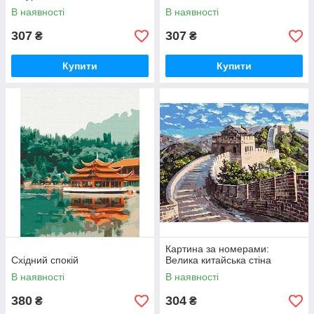
В наявності
В наявності
307
307
₴
₴
Купити
Купити
Картина за номерами:
Східний спокій
Велика китайська стіна
В наявності
В наявності
380
304
₴
₴