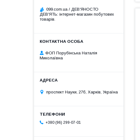
099.com.ua / ДЕВ'ЯНОСТО
ДЕВ'ЯТЬ: інтернет-магазин побутових
товарів.
ФОП Порубінська Наталія
Миколаївна
проспект Науки, 27б, Харків, Україна
+380 (96) 299-07-01