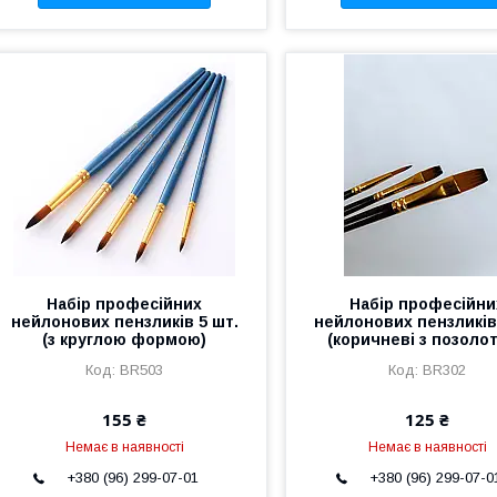
Набір професійних
Набір професійни
нейлонових пензликів 5 шт.
нейлонових пензликів
(з круглою формою)
(коричневі з позоло
BR503
BR302
155 ₴
125 ₴
Немає в наявності
Немає в наявності
+380 (96) 299-07-01
+380 (96) 299-07-0