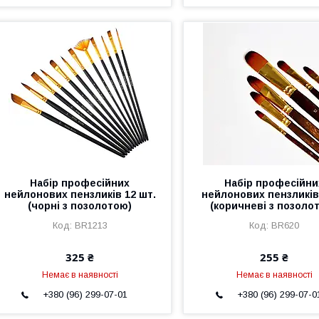
Набір професійних
Набір професійни
нейлонових пензликів 12 шт.
нейлонових пензликів
(чорні з позолотою)
(коричневі з позоло
BR1213
BR620
325 ₴
255 ₴
Немає в наявності
Немає в наявності
+380 (96) 299-07-01
+380 (96) 299-07-0