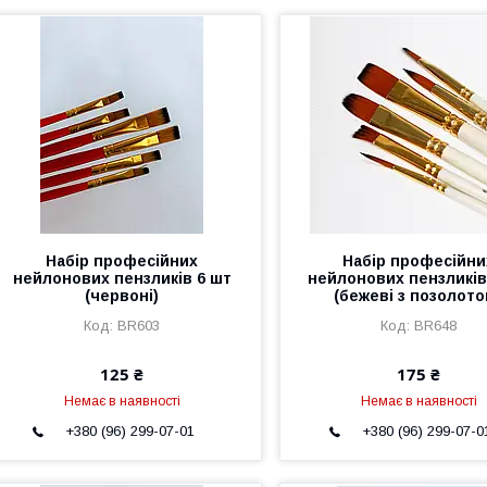
Набір професійних
Набір професійни
нейлонових пензликів 6 шт
нейлонових пензликів
(червоні)
(бежеві з позолото
BR603
BR648
125 ₴
175 ₴
Немає в наявності
Немає в наявності
+380 (96) 299-07-01
+380 (96) 299-07-0