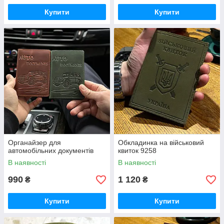
Купити
Купити
Органайзер для
Обкладинка на військовий
автомобільних документів
квиток 9258
В наявності
В наявності
990
1 120
₴
₴
Купити
Купити