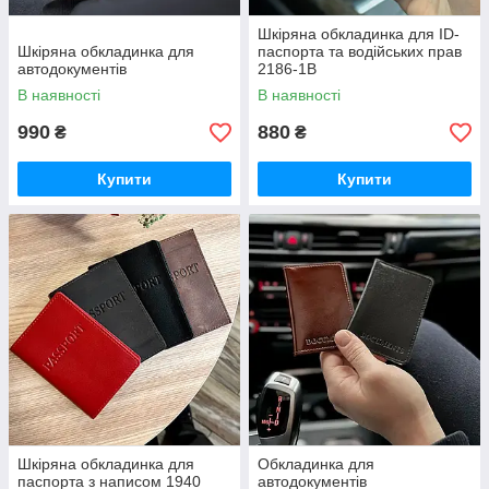
Шкіряна обкладинка для ID-
Шкіряна обкладинка для
паспорта та водійських прав
автодокументів
2186-1B
В наявності
В наявності
990
880
₴
₴
Купити
Купити
Шкіряна обкладинка для
Обкладинка для
паспорта з написом 1940
автодокументів