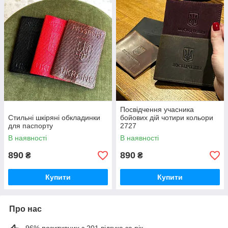
Посвідчення учасника
Стильні шкіряні обкладинки
бойових дій чотири кольори
для паспорту
2727
В наявності
В наявності
890
890
₴
₴
Купити
Купити
Про нас