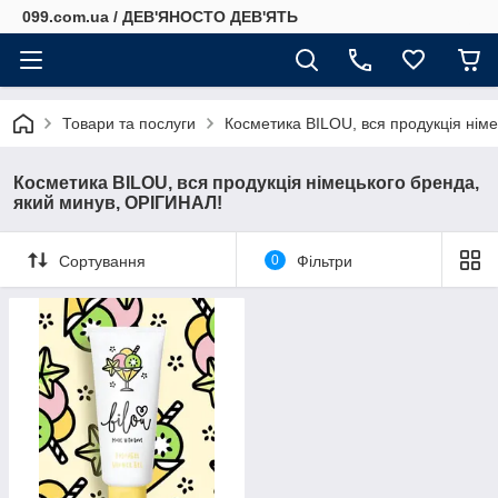
099.com.ua / ДЕВ'ЯНОСТО ДЕВ'ЯТЬ
Товари та послуги
Косметика BILOU, вся продукція нім
Косметика BILOU, вся продукція німецького бренда,
який минув, ОРІГИНАЛ!
Сортування
0
Фільтри