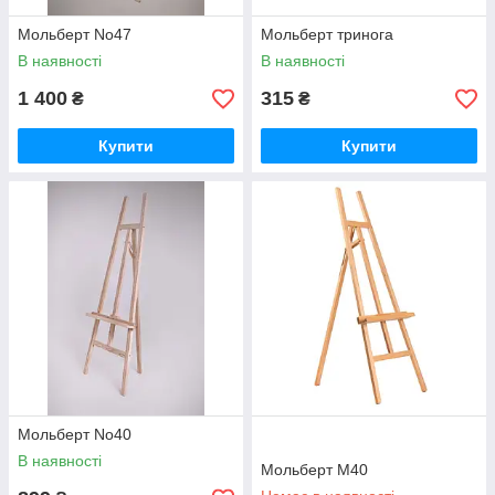
Мольберт No47
Мольберт тринога
В наявності
В наявності
1 400
315
₴
₴
Купити
Купити
Мольберт No40
В наявності
Мольберт M40