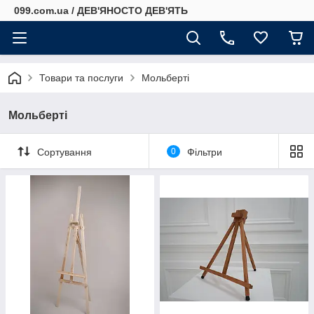
099.com.ua / ДЕВ'ЯНОСТО ДЕВ'ЯТЬ
Товари та послуги
Мольберті
Мольберті
Сортування
0
Фільтри