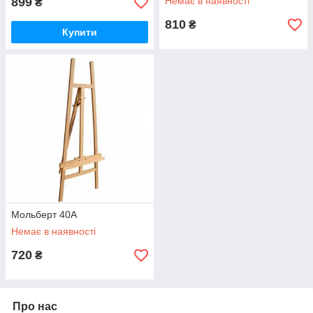
899
Немає в наявності
₴
810
₴
Купити
Мольберт 40A
Немає в наявності
720
₴
Про нас