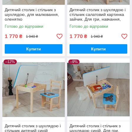
Дитячий столик і стільчик з
Дитячий столик з шухлядою і
шухлядою, для малювання,
стільчик салатовий картинка
оленятко
зайчик. Для гри, навчання,
малювання.
Готово до відправки
Готово до відправки
1 770
1 770
₴
₴
1 940 ₴
1 940 ₴
Купити
Купити
–12%
–9%
Дитячий столик з шухлядою і
Дитячий столик і стільчик з
стільчик дитячий синій
шухлядою синій. Для гри,