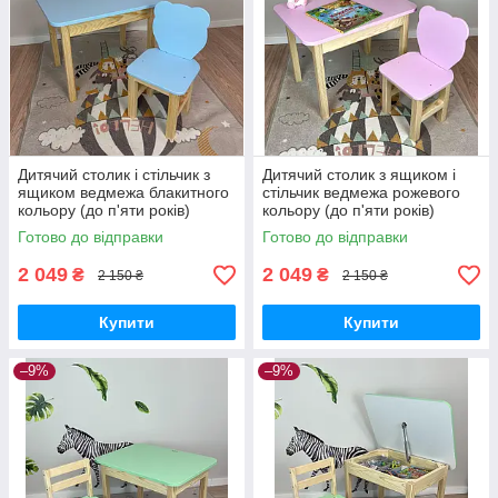
Дитячий столик і стільчик з
Дитячий столик з ящиком і
ящиком ведмежа блакитного
стільчик ведмежа рожевого
кольору (до п'яти років)
кольору (до п'яти років)
Готово до відправки
Готово до відправки
2 049
2 049
₴
₴
2 150 ₴
2 150 ₴
Купити
Купити
–9%
–9%