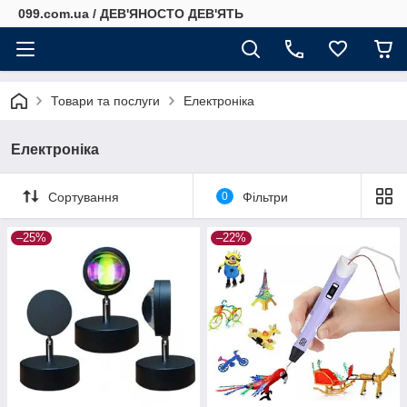
099.com.ua / ДЕВ'ЯНОСТО ДЕВ'ЯТЬ
Товари та послуги
Електроніка
Електроніка
Сортування
0
Фільтри
–25%
–22%