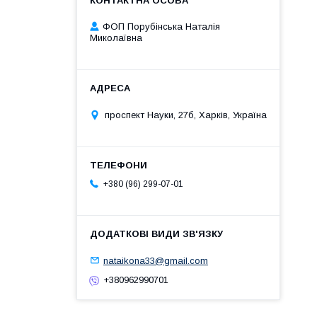
ФОП Порубінська Наталія
Миколаївна
проспект Науки, 27б, Харків, Україна
+380 (96) 299-07-01
nataikona33@gmail.com
+380962990701