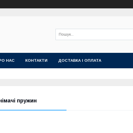
РО НАС
КОНТАКТИ
ДОСТАВКА І ОПЛАТА
німачі пружин