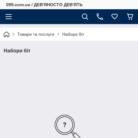
099.com.ua / ДЕВ'ЯНОСТО ДЕВ'ЯТЬ
Товари та послуги
Набори біт
Набори біт