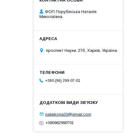
ФОП Порубінська Наталія
Миколаївна
проспект Науки, 27б, Харків, Україна
+380 (96) 299-07-01
nataikona33@gmail.com
+380962990701