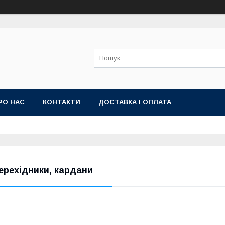
РО НАС
КОНТАКТИ
ДОСТАВКА І ОПЛАТА
ерехідники, кардани