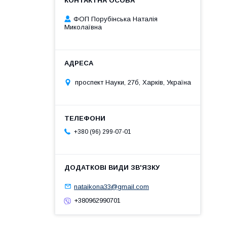
ФОП Порубінська Наталія
Миколаївна
проспект Науки, 27б, Харків, Україна
+380 (96) 299-07-01
nataikona33@gmail.com
+380962990701