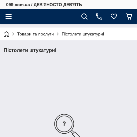
099.com.ua / ДЕВ'ЯНОСТО ДЕВ'ЯТЬ
Товари та послуги
Пістолети штукатурні
Пістолети штукатурні