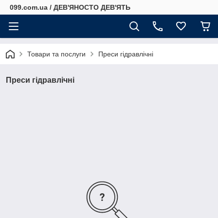
099.com.ua / ДЕВ'ЯНОСТО ДЕВ'ЯТЬ
Товари та послуги
Преси гідравлічні
Преси гідравлічні