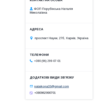
ФОП Порубінська Наталія
Миколаївна
проспект Науки, 27б, Харків, Україна
+380 (96) 299-07-01
nataikona33@gmail.com
+380962990701