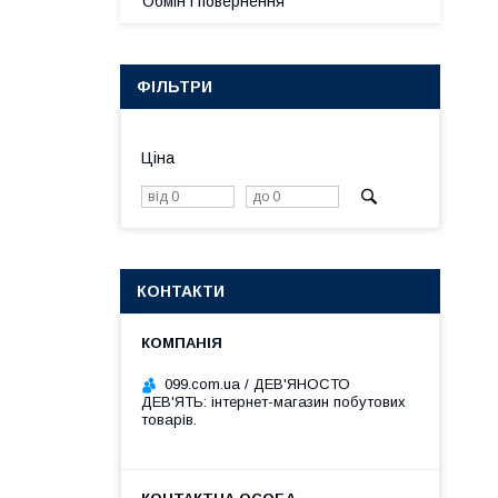
Обмін і повернення
ФІЛЬТРИ
Ціна
КОНТАКТИ
099.com.ua / ДЕВ'ЯНОСТО
ДЕВ'ЯТЬ: інтернет-магазин побутових
товарів.