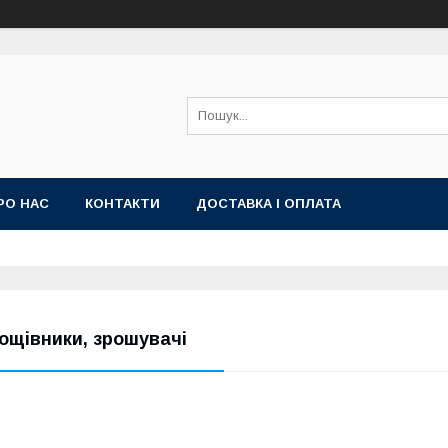
РО НАС
КОНТАКТИ
ДОСТАВКА І ОПЛАТА
ощівники, зрошувачі