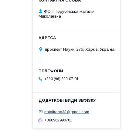
ФОП Порубінська Наталія
Миколаївна
проспект Науки, 27б, Харків, Україна
+380 (96) 299-07-01
nataikona33@gmail.com
+380962990701