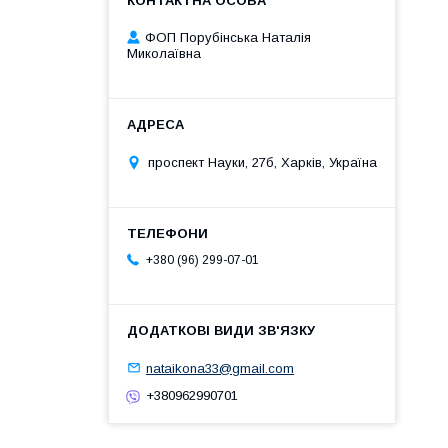
ФОП Порубінська Наталія
Миколаївна
проспект Науки, 27б, Харків, Україна
+380 (96) 299-07-01
nataikona33@gmail.com
+380962990701