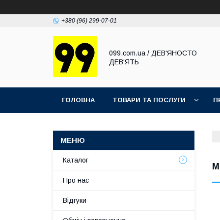
+380 (96) 299-07-01
099.com.ua / ДЕВ'ЯНОСТО
ДЕВ'ЯТЬ
ГОЛОВНА
ТОВАРИ ТА ПОСЛУГИ
П
Каталог
М
Про нас
Відгуки