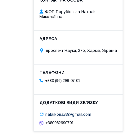
ФОП Порубінська Наталія
Миколаївна
проспект Науки, 27б, Харків, Україна
+380 (96) 299-07-01
nataikona33@gmail.com
+380962990701