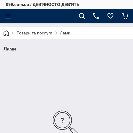
099.com.ua / ДЕВ'ЯНОСТО ДЕВ'ЯТЬ
Товари та послуги
Лами
Лами