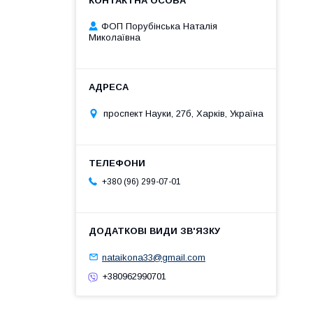
ФОП Порубінська Наталія
Миколаївна
проспект Науки, 27б, Харків, Україна
+380 (96) 299-07-01
nataikona33@gmail.com
+380962990701