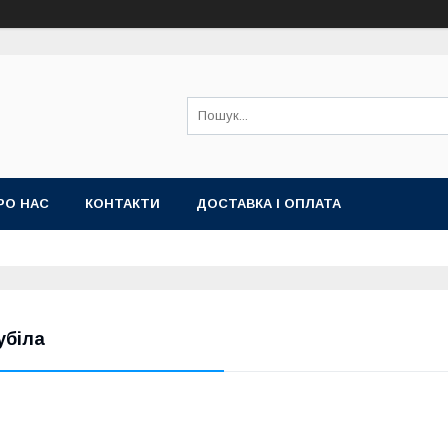
РО НАС
КОНТАКТИ
ДОСТАВКА І ОПЛАТА
убіла