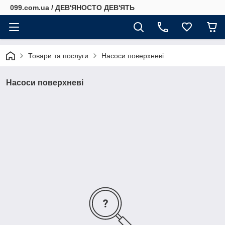
099.com.ua / ДЕВ'ЯНОСТО ДЕВ'ЯТЬ
Товари та послуги
Насоси поверхневі
Насоси поверхневі