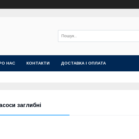
РО НАС
КОНТАКТИ
ДОСТАВКА І ОПЛАТА
асоси заглибні