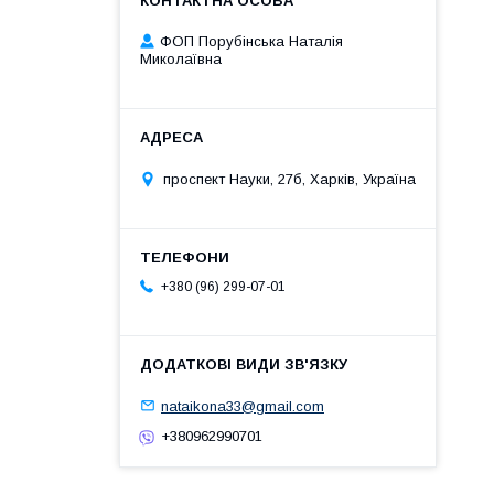
ФОП Порубінська Наталія
Миколаївна
проспект Науки, 27б, Харків, Україна
+380 (96) 299-07-01
nataikona33@gmail.com
+380962990701