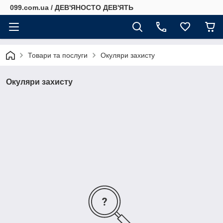
099.com.ua / ДЕВ'ЯНОСТО ДЕВ'ЯТЬ
Товари та послуги
Окуляри захисту
Окуляри захисту