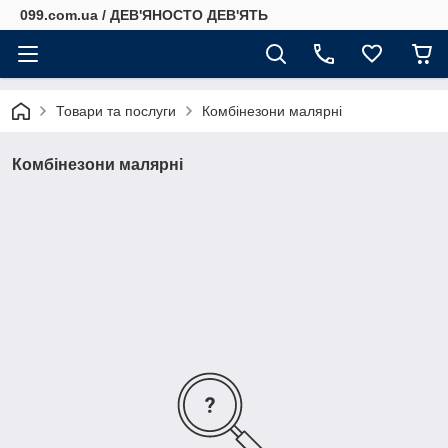
099.com.ua / ДЕВ'ЯНОСТО ДЕВ'ЯТЬ
Товари та послуги
Комбінезони малярні
Комбінезони малярні