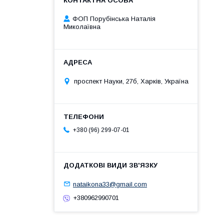
ФОП Порубінська Наталія
Миколаївна
проспект Науки, 27б, Харків, Україна
+380 (96) 299-07-01
nataikona33@gmail.com
+380962990701