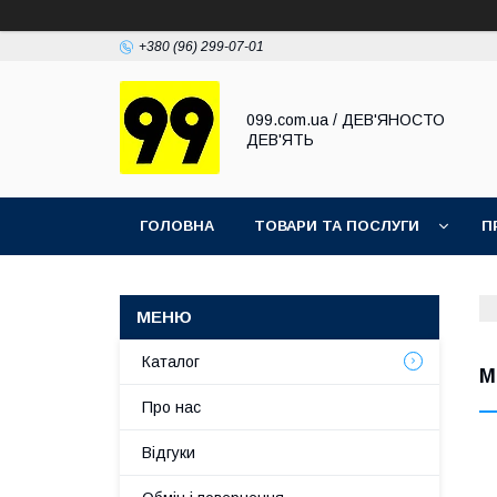
+380 (96) 299-07-01
099.com.ua / ДЕВ'ЯНОСТО
ДЕВ'ЯТЬ
ГОЛОВНА
ТОВАРИ ТА ПОСЛУГИ
П
Каталог
М
Про нас
Відгуки