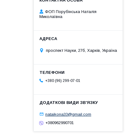
ФОП Порубінська Наталія
Миколаївна
проспект Науки, 27б, Харків, Україна
+380 (96) 299-07-01
nataikona33@gmail.com
+380962990701