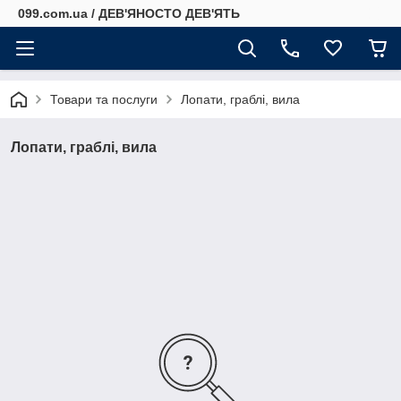
099.com.ua / ДЕВ'ЯНОСТО ДЕВ'ЯТЬ
Товари та послуги
Лопати, граблі, вила
Лопати, граблі, вила