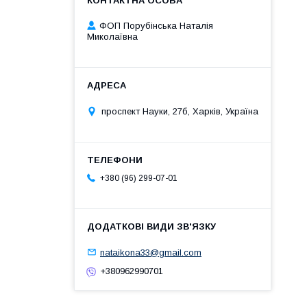
ФОП Порубінська Наталія
Миколаївна
проспект Науки, 27б, Харків, Україна
+380 (96) 299-07-01
nataikona33@gmail.com
+380962990701