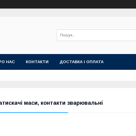
РО НАС
КОНТАКТИ
ДОСТАВКА І ОПЛАТА
атискачі маси, контакти зварювальні