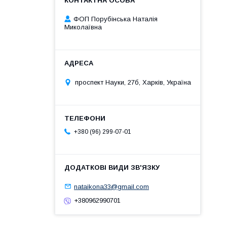
ФОП Порубінська Наталія
Миколаївна
проспект Науки, 27б, Харків, Україна
+380 (96) 299-07-01
nataikona33@gmail.com
+380962990701