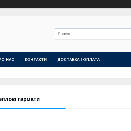
РО НАС
КОНТАКТИ
ДОСТАВКА І ОПЛАТА
еплові гармати