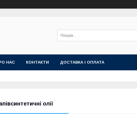
РО НАС
КОНТАКТИ
ДОСТАВКА І ОПЛАТА
апівсинтетичні олії