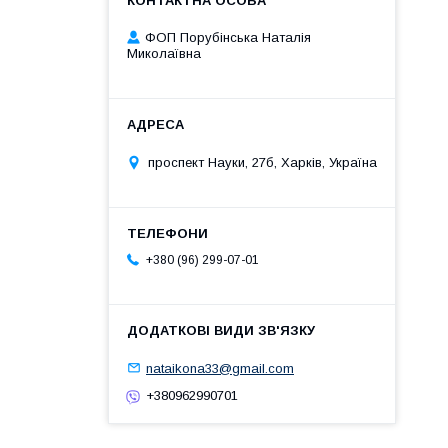
ФОП Порубінська Наталія
Миколаївна
проспект Науки, 27б, Харків, Україна
+380 (96) 299-07-01
nataikona33@gmail.com
+380962990701