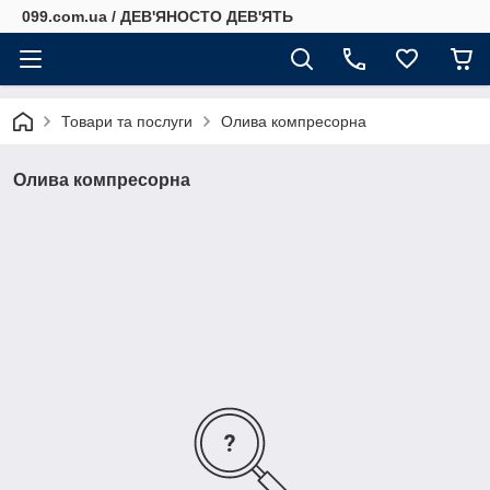
099.com.ua / ДЕВ'ЯНОСТО ДЕВ'ЯТЬ
Товари та послуги
Олива компресорна
Олива компресорна