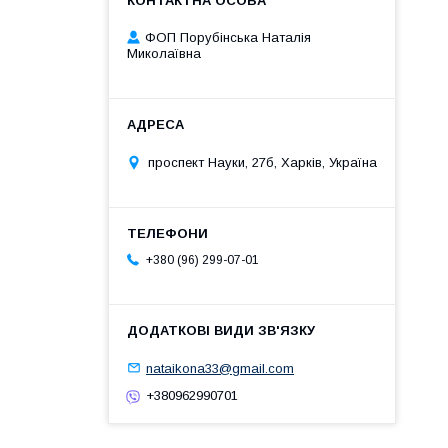
ФОП Порубінська Наталія
Миколаївна
проспект Науки, 27б, Харків, Україна
+380 (96) 299-07-01
nataikona33@gmail.com
+380962990701