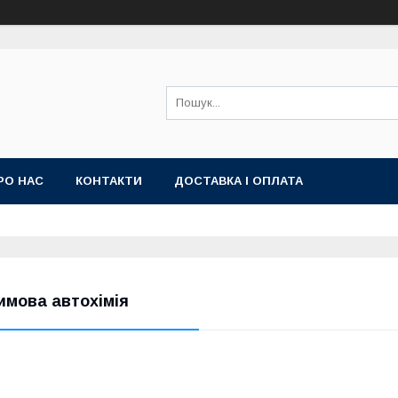
РО НАС
КОНТАКТИ
ДОСТАВКА І ОПЛАТА
имова автохімія