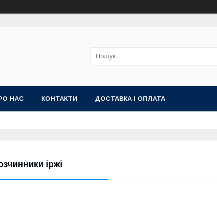
РО НАС
КОНТАКТИ
ДОСТАВКА І ОПЛАТА
озчинники іржі