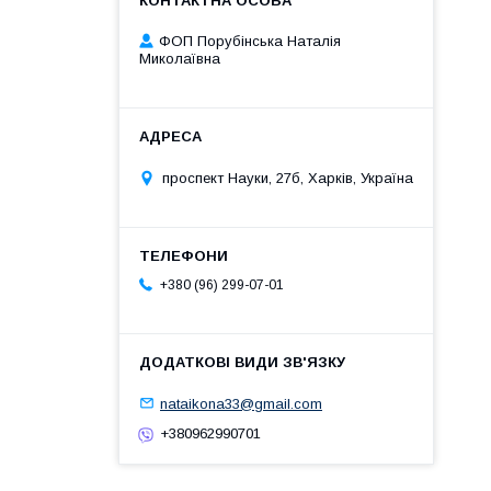
ФОП Порубінська Наталія
Миколаївна
проспект Науки, 27б, Харків, Україна
+380 (96) 299-07-01
nataikona33@gmail.com
+380962990701