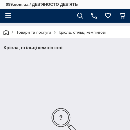
099.com.ua / ДЕВ'ЯНОСТО ДЕВ'ЯТЬ
Товари та послуги
Крісла, стільці кемпінгові
Крісла, стільці кемпінгові