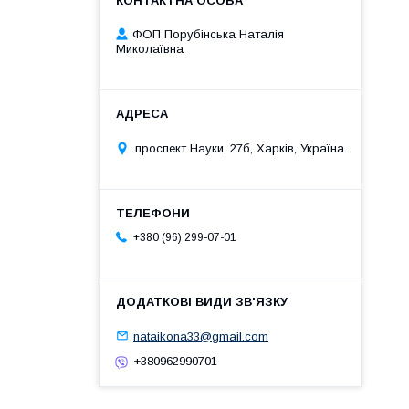
ФОП Порубінська Наталія
Миколаївна
проспект Науки, 27б, Харків, Україна
+380 (96) 299-07-01
nataikona33@gmail.com
+380962990701