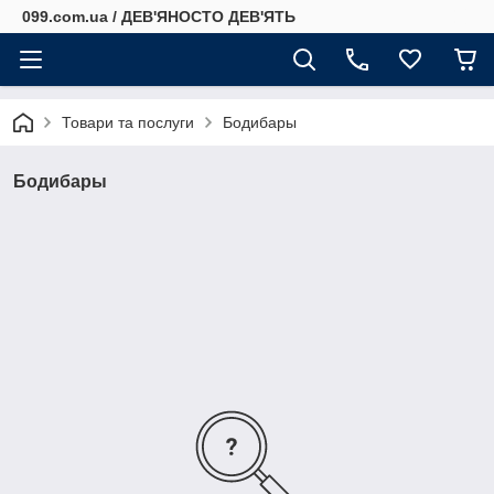
099.com.ua / ДЕВ'ЯНОСТО ДЕВ'ЯТЬ
Товари та послуги
Бодибары
Бодибары