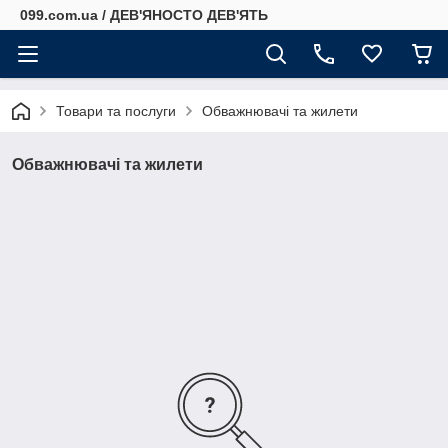
099.com.ua / ДЕВ'ЯНОСТО ДЕВ'ЯТЬ
Товари та послуги
Обважнювачі та жилети
Обважнювачі та жилети