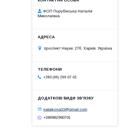
ФОП Порубінська Наталія
Миколаївна
проспект Науки, 27б, Харків, Україна
+380 (96) 299-07-01
nataikona33@gmail.com
+380962990701