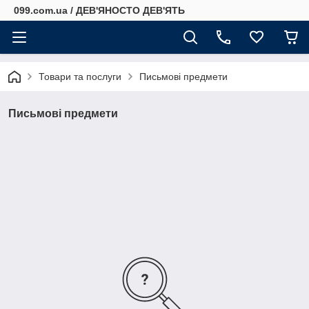
099.com.ua / ДЕВ'ЯНОСТО ДЕВ'ЯТЬ
Товари та послуги
Письмові предмети
Письмові предмети