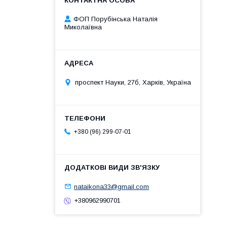
ФОП Порубінська Наталія
Миколаївна
проспект Науки, 27б, Харків, Україна
+380 (96) 299-07-01
nataikona33@gmail.com
+380962990701