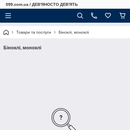
099.com.ua / ДЕВ'ЯНОСТО ДЕВ'ЯТЬ
Товари та послуги
Біноклі, моноклі
Біноклі, моноклі